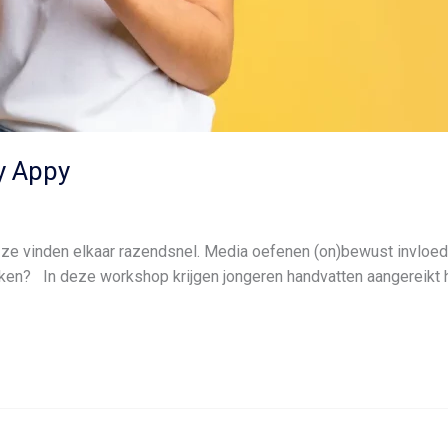
y Appy
ze vinden elkaar razendsnel. Media oefenen (on)bewust invloed 
maken? In deze workshop krijgen jongeren handvatten aangereikt