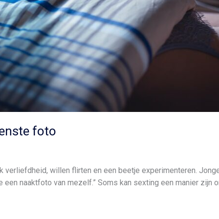
enste foto
verliefdheid, willen flirten en een beetje experimenteren. Jong
k je een naaktfoto van mezelf.” Soms kan sexting een manier zijn 