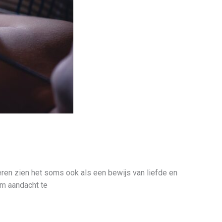
eren zien het soms ook als een bewijs van liefde en
om aandacht te