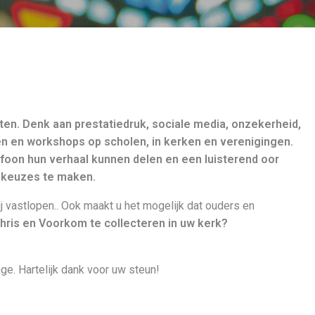
ten. Denk aan prestatiedruk, sociale media, onzekerheid,
n en workshops op scholen, in kerken en verenigingen.
elefoon hun verhaal kunnen delen en een luisterend oor
e keuzes te maken.
j vastlopen.. Ook maakt u het mogelijk dat ouders en
ris en Voorkom te collecteren in uw kerk?
e. Hartelijk dank voor uw steun!