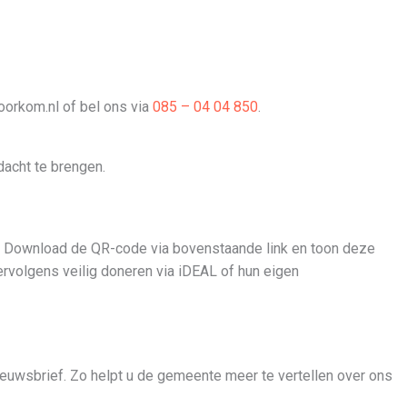
oorkom.nl of bel ons via
085 – 04 04 850
.
dacht te brengen.
. Download de QR-code via bovenstaande link en toon deze
rvolgens veilig doneren via iDEAL of hun eigen
ieuwsbrief. Zo helpt u de gemeente meer te vertellen over ons