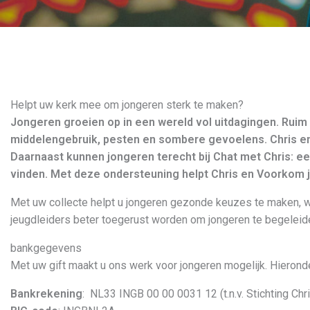
Helpt uw kerk mee om jongeren sterk te maken?
Jongeren groeien op in een wereld vol uitdagingen. Ruim 
middelengebruik, pesten en sombere gevoelens. Chris en
Daarnaast kunnen jongeren terecht bij
Chat met Chris
: e
vinden. Met deze ondersteuning helpt Chris en Voorkom 
Met uw collecte helpt u jongeren gezonde keuzes te maken, wee
jeugdleiders beter toegerust worden om jongeren te begeleid
bankgegevens
Met uw gift maakt u ons werk voor jongeren mogelijk. Hierond
Bankrekening
: NL33 INGB 00 00 0031 12 (t.n.v. Stichting Ch