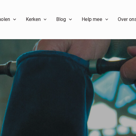
holen
Kerken
Blog
Help mee
Over on