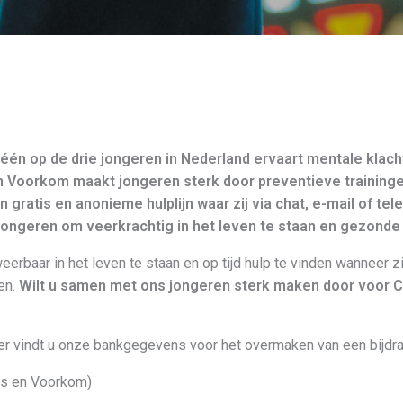
één op de drie jongeren in Nederland ervaart mentale klach
 Voorkom maakt jongeren sterk door preventieve traininge
en gratis en anonieme hulplijn waar zij via chat, e-mail of t
jongeren om veerkrachtig in het leven te staan en gezond
rbaar in het leven te staan en op tijd hulp te vinden wanneer zi
en.
Wilt u samen met ons jongeren sterk maken door voor Ch
er vindt u onze bankgegevens voor het overmaken van een bijdrag
ris en Voorkom)