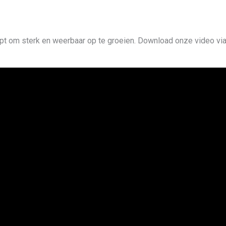
lpt om sterk en weerbaar op te groeien. Download onze video vi