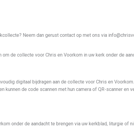
kcollecte? Neem dan gerust contact op met ons via info@chrisv
en om de collecte voor Chris en Voorkom in uw kerk onder de aan
udig digitaal bijdragen aan de collecte voor Chris en Voorkom
eden kunnen de code scannen met hun camera of QR-scanner en ve
kom onder de aandacht te brengen via uw kerkblad, liturgie of n