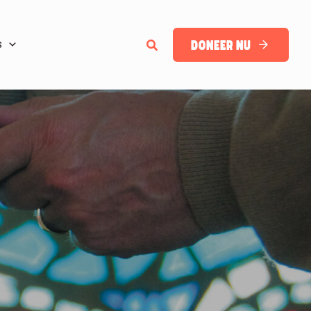
Zoeken
Doneer nu
s