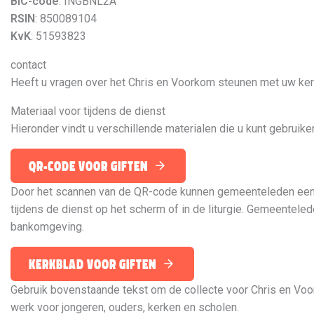
BIC-code
: INGBNL2A
RSIN
: 850089104
KvK
: 51593823
contact
Heeft u vragen over het Chris en Voorkom steunen met uw ker
Materiaal voor tijdens de dienst
Hieronder vindt u verschillende materialen die u kunt gebruik
qr-code voor giften
Door het scannen van de QR-code kunnen gemeenteleden eenvo
tijdens de dienst op het scherm of in de liturgie. Gemeentel
bankomgeving.
kerkblad voor giften
Gebruik bovenstaande tekst om de collecte voor Chris en Voor
werk voor jongeren, ouders, kerken en scholen.