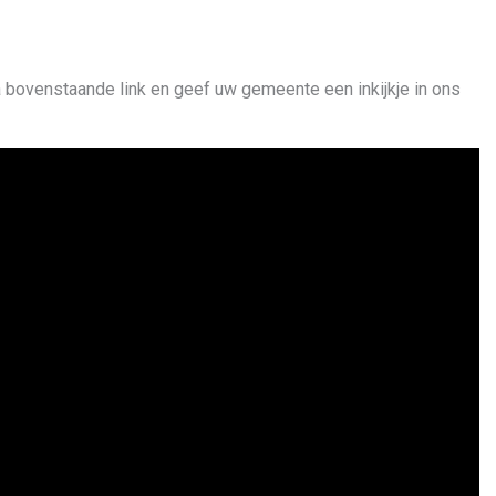
a bovenstaande link en geef uw gemeente een inkijkje in ons