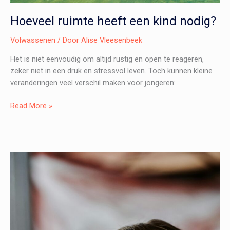
Hoeveel ruimte heeft een kind nodig?
Volwassenen
/ Door
Alise Vleesenbeek
Het is niet eenvoudig om altijd rustig en open te reageren,
zeker niet in een druk en stressvol leven. Toch kunnen kleine
veranderingen veel verschil maken voor jongeren:
Hoeveel
Read More »
ruimte
heeft
een
kind
nodig?