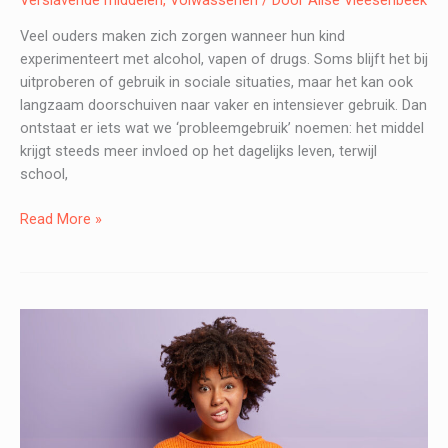
Veel ouders maken zich zorgen wanneer hun kind
experimenteert met alcohol, vapen of drugs. Soms blijft het bij
uitproberen of gebruik in sociale situaties, maar het kan ook
langzaam doorschuiven naar vaker en intensiever gebruik. Dan
ontstaat er iets wat we ‘probleemgebruik’ noemen: het middel
krijgt steeds meer invloed op het dagelijks leven, terwijl
school,
Wat
Read More »
zijn
signalen
van
probleemgebruik?