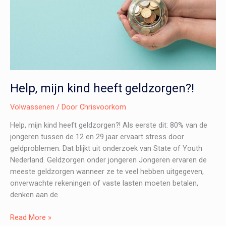
Help, mijn kind heeft geldzorgen?!
Volwassenen
/ Door
Chrisvoorkom
Help, mijn kind heeft geldzorgen?! Als eerste dit: 80% van de
jongeren tussen de 12 en 29 jaar ervaart stress door
geldproblemen. Dat blijkt uit onderzoek van State of Youth
Nederland. Geldzorgen onder jongeren Jongeren ervaren de
meeste geldzorgen wanneer ze te veel hebben uitgegeven,
onverwachte rekeningen of vaste lasten moeten betalen,
denken aan de
Help,
Read More »