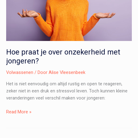
Hoe praat je over onzekerheid met
jongeren?
Volwassenen
/ Door
Alise Vleesenbeek
Het is niet eenvoudig om altijd rustig en open te reageren,
zeker niet in een druk en stressvol leven. Toch kunnen kleine
veranderingen veel verschil maken voor jongeren:
Hoe
Read More »
praat
je
over