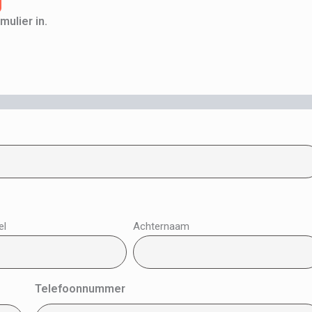
ulier in.
el
Achternaam
Telefoonnummer