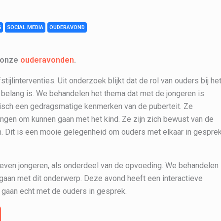
6
SOCIAL MEDIA
OUDERAVOND
n onze
ouderavonden
.
ijlinterventies. Uit onderzoek blijkt dat de rol van ouders bij he
 belang is. We behandelen het thema dat met de jongeren is
isch een gedragsmatige kenmerken van de puberteit. Ze
ngen om kunnen gaan met het kind. Ze zijn zich bewust van de
 Dit is een mooie gelegenheid om ouders met elkaar in gespre
 leven jongeren, als onderdeel van de opvoeding. We behandelen
gaan met dit onderwerp. Deze avond heeft een interactieve
en gaan echt met de ouders in gesprek.