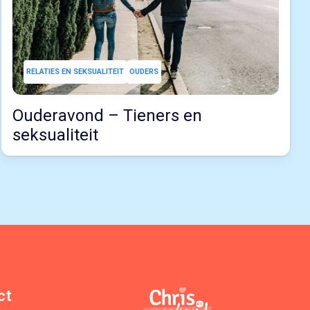
RELATIES EN SEKSUALITEIT
OUDERS
Ouderavond – Tieners en
seksualiteit
ct