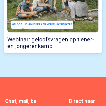
GELOOF
JEUGDLEIDERS EN KERKELIJK WERKERS
Webinar: geloofsvragen op tiener-
en jongerenkamp
Chat, mail, bel
Direct naar