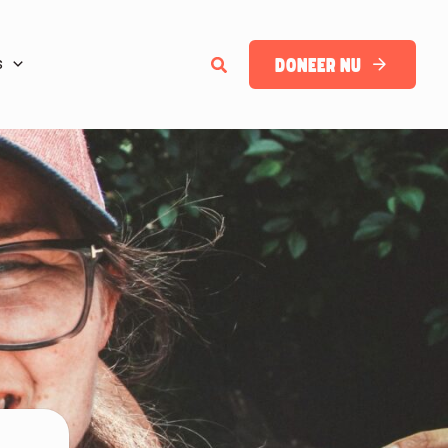
Zoeken
Doneer nu
s