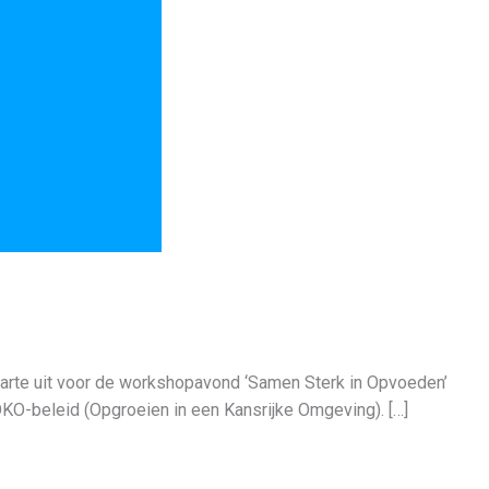
arte uit voor de workshopavond ‘Samen Sterk in Opvoeden’
KO-beleid (Opgroeien in een Kansrijke Omgeving). […]