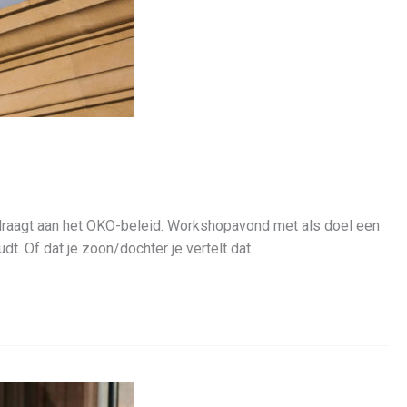
draagt aan het OKO-beleid. Workshopavond met als doel een
t. Of dat je zoon/dochter je vertelt dat