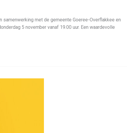
ee In samenwerking met de gemeente Goeree-Overflakkee en
 donderdag 5 november vanaf 19.00 uur. Een waardevolle