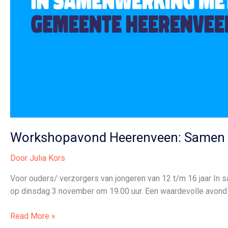
Workshopavond Heerenveen: Samen 
Door
Julia Kors
Voor ouders/ verzorgers van jongeren van 12 t/m 16 jaar I
op dinsdag 3 november om 19.00 uur. Een waardevolle avond 
Workshopavond
Read More »