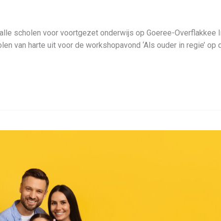
n alle scholen voor voortgezet onderwijs op Goeree-Overflakk
len van harte uit voor de workshopavond ‘Als ouder in regie’ op