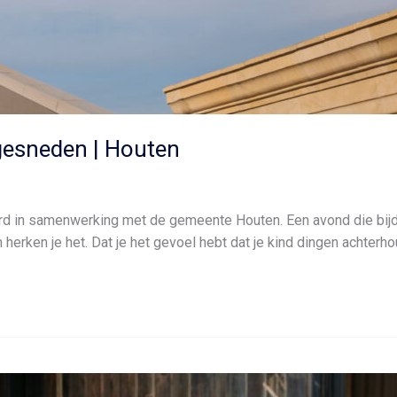
gesneden | Houten
erd in samenwerking met de gemeente Houten. Een avond die bij
ken je het. Dat je het gevoel hebt dat je kind dingen achterhoud