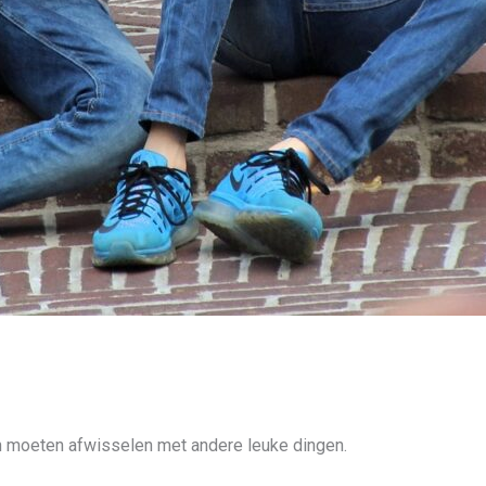
och moeten afwisselen met andere leuke dingen.