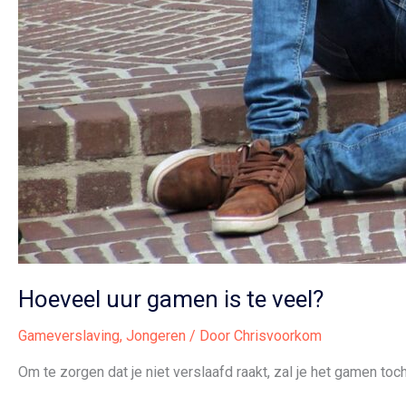
Hoeveel uur gamen is te veel?
Gameverslaving
,
Jongeren
/ Door
Chrisvoorkom
Om te zorgen dat je niet verslaafd raakt, zal je het gamen t