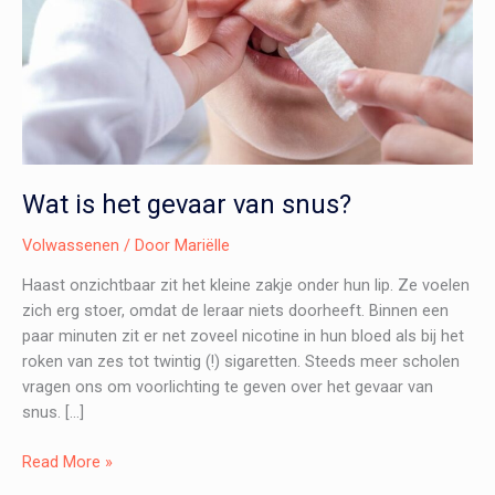
Wat is het gevaar van snus?
Volwassenen
/ Door
Mariëlle
Haast onzichtbaar zit het kleine zakje onder hun lip. Ze voelen
zich erg stoer, omdat de leraar niets doorheeft. Binnen een
paar minuten zit er net zoveel nicotine in hun bloed als bij het
roken van zes tot twintig (!) sigaretten. Steeds meer scholen
vragen ons om voorlichting te geven over het gevaar van
snus. […]
Wat
Read More »
is