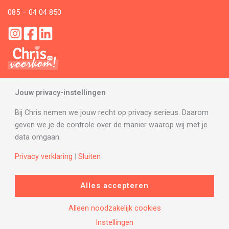
085 – 04 04 850
Jouw privacy-instellingen
Bij Chris nemen we jouw recht op privacy serieus. Daarom
geven we je de controle over de manier waarop wij met je
data omgaan.
© 2026 Chris Voorkom
Privacy verklaring
|
Sluiten
Alles accepteren
Alleen noodzakelijk cookies
Instellingen