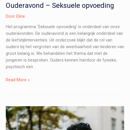
Ouderavond – Seksuele opvoeding
Door
Eline
Het programma ‘Seksuele opvoeding’ is onderdeel van onze
ouderavonden. De ouderavond is een belangrijk onderdeel van
de leefstijlinterventies. Uit onderzoek blijkt dat de rol van
ouders bij het vergroten van de weerbaarheid van kinderen van
groot belang is. We behandelen het thema dat met de
jongeren is besproken. Ouders kennen hierdoor de fysieke,
psychisch een
Ouderavond
Read More »
–
Seksuele
opvoeding