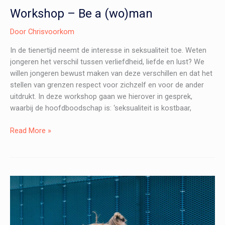
Workshop – Be a (wo)man
Door
Chrisvoorkom
In de tienertijd neemt de interesse in seksualiteit toe. Weten
jongeren het verschil tussen verliefdheid, liefde en lust? We
willen jongeren bewust maken van deze verschillen en dat het
stellen van grenzen respect voor zichzelf en voor de ander
uitdrukt. In deze workshop gaan we hierover in gesprek,
waarbij de hoofdboodschap is: ‘seksualiteit is kostbaar,
Workshop
Read More »
–
Be
a
(wo)man