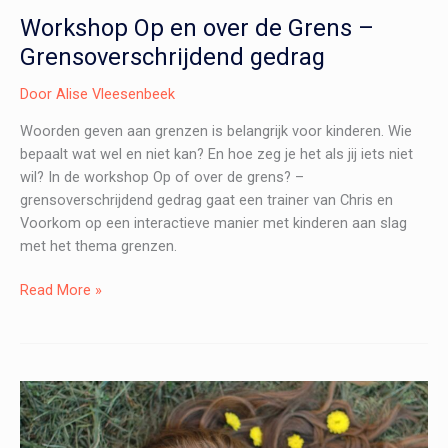
Workshop Op en over de Grens –
Grensoverschrijdend gedrag
Door
Alise Vleesenbeek
Woorden geven aan grenzen is belangrijk voor kinderen. Wie
bepaalt wat wel en niet kan? En hoe zeg je het als jij iets niet
wil? In de workshop Op of over de grens? –
grensoverschrijdend gedrag gaat een trainer van Chris en
Voorkom op een interactieve manier met kinderen aan slag
met het thema grenzen.
Workshop
Read More »
Op
en
over
de
Grens
–