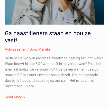
Ga naast tieners staan en hou ze
vast!
Volwassenen
/ Door
Mariëlle
De tiener is work in progress. Waarmee gaat hij aan het werk?
Waar bouwt hij aan? Of wat heeft hij te verbouwen? En is het
allemaal nodig, die verbouwing? Hoe geven we hem daarbij
houvast? Een tiener timmert aan zichzelf. Om de aandacht
daarbij te houden, focust hij op zichzelf. Het is: Just me,
myself and I. Voor
Ga
Read More »
naast
tieners