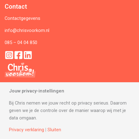
Contact
Contactgegevens
info@chrisvoorkom.nl
085 – 04 04 850
Jouw privacy-instellingen
Bij Chris nemen we jouw recht op privacy serieus. Daarom
geven we je de controle over de manier waarop wij met je
data omgaan.
© 2026 Chris Voorkom
Privacy verklaring
|
Sluiten