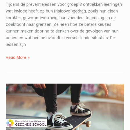
Tijdens de preventielessen voor groep 8 ontdekken leerlingen
wat invloed heeft op hun (risicovol)gedrag, zoals hun eigen
karakter, gewoontevorming, hun vrienden, tegenslag en de
zoektocht naar grenzen. Ze leren hoe ze betere keuzes
kunnen maken door na te denken over de gevolgen van hun
acties en wat hen beïnvloedt in verschillende situaties. De
lessen zijn
GRIP
Read More »
Risicogedrag
–
Preventieles