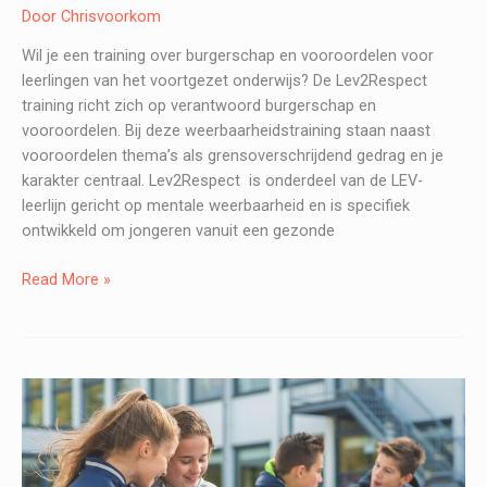
Door
Chrisvoorkom
Wil je een training over burgerschap en vooroordelen voor
leerlingen van het voortgezet onderwijs? De Lev2Respect
training richt zich op verantwoord burgerschap en
vooroordelen. Bij deze weerbaarheidstraining staan naast
vooroordelen thema’s als grensoverschrijdend gedrag en je
karakter centraal. Lev2Respect is onderdeel van de LEV-
leerlijn gericht op mentale weerbaarheid en is specifiek
ontwikkeld om jongeren vanuit een gezonde
LEV2Respect
Read More »
–
Burgerschap
en
vooroordelen