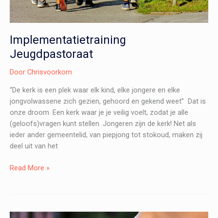
Implementatietraining
Jeugdpastoraat
Door
Chrisvoorkom
“De kerk is een plek waar elk kind, elke jongere en elke
jongvolwassene zich gezien, gehoord en gekend weet” Dat is
onze droom. Een kerk waar je je veilig voelt, zodat je alle
(geloofs)vragen kunt stellen. Jongeren zijn de kerk! Net als
ieder ander gemeentelid, van piepjong tot stokoud, maken zij
deel uit van het
Implementatietraining
Read More »
Jeugdpastoraat