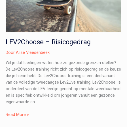
LEV2Choose – Risicogedrag
Door
Alise Vleesenbeek
Wil je dat leerlingen weten hoe ze gezonde grenzen stellen?
De Lev2Choose training richt zich op risicogedrag en de keuze
die je hierin hebt. De Lev2Choose training is een deelvariant
van de volledige tweedaagse Lev2Live training. Lev2Choose is
onderdeel van de LEV-leerlijn gericht op mentale weerbaarheid
en is specifiek ontwikkeld om jongeren vanuit een gezonde
eigenwaarde en
LEV2Choose
Read More »
–