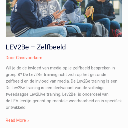
LEV2Be – Zelfbeeld
Door
Chrisvoorkom
Wil je de de invloed van media op je zelfbeeld bespreken in
groep 8? De Lev2Be training richt zich op het gezonde
zelfbeeld en de invloed van media. De Lev2Be training is een
De Lev2Be training is een deelvariant van de volledige
tweedaagse Lev2Live training. Lev2Be is onderdeel van
de LEV-leerlijn gericht op mentale weerbaarheid en is specifiek
ontwikkeld
LEV2Be
Read More »
–