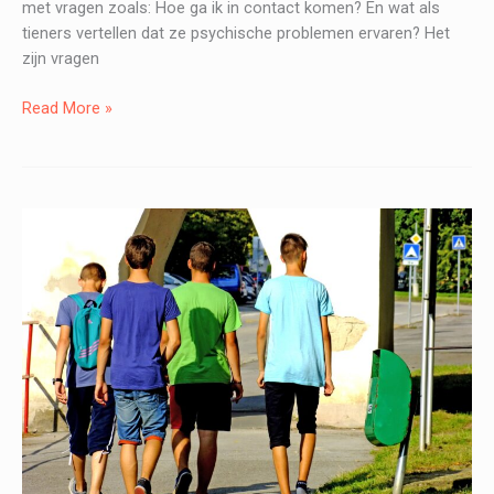
met vragen zoals: Hoe ga ik in contact komen? En wat als
tieners vertellen dat ze psychische problemen ervaren? Het
zijn vragen
Basistraining
Read More »
voor
jeugdleiders