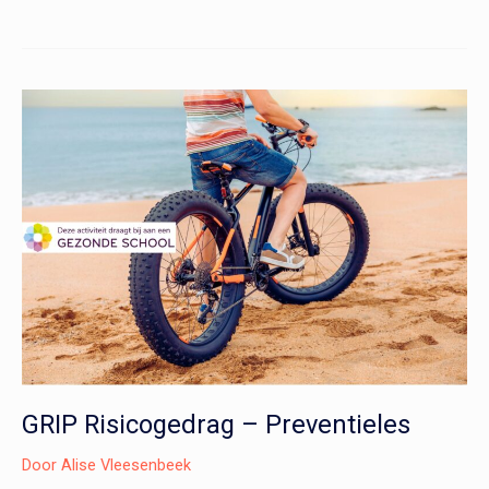
Drugs
–
Preventieles
GRIP Risicogedrag – Preventieles
Door
Alise Vleesenbeek