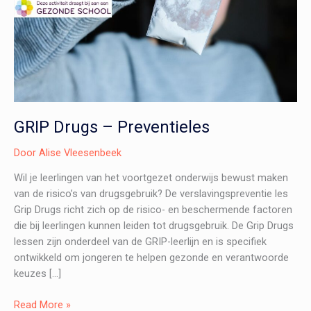
GRIP Drugs – Preventieles
Door
Alise Vleesenbeek
Wil je leerlingen van het voortgezet onderwijs bewust maken
van de risico’s van drugsgebruik? De verslavingspreventie les
Grip Drugs richt zich op de risico- en beschermende factoren
die bij leerlingen kunnen leiden tot drugsgebruik. De Grip Drugs
lessen zijn onderdeel van de GRIP-leerlijn en is specifiek
ontwikkeld om jongeren te helpen gezonde en verantwoorde
keuzes […]
GRIP
Read More »