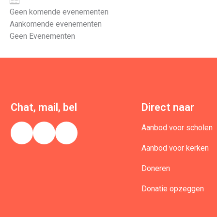
Geen komende evenementen
Aankomende evenementen
Geen Evenementen
Chat, mail, bel
Direct naar
Aanbod voor scholen
Aanbod voor kerken
Doneren
Donatie opzeggen