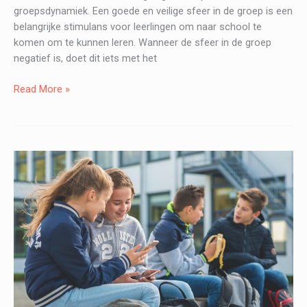
groepsdynamiek. Een goede en veilige sfeer in de groep is een
belangrijke stimulans voor leerlingen om naar school te
komen om te kunnen leren. Wanneer de sfeer in de groep
negatief is, doet dit iets met het
LEV2Do
Read More »
–
Groepsdynamiek