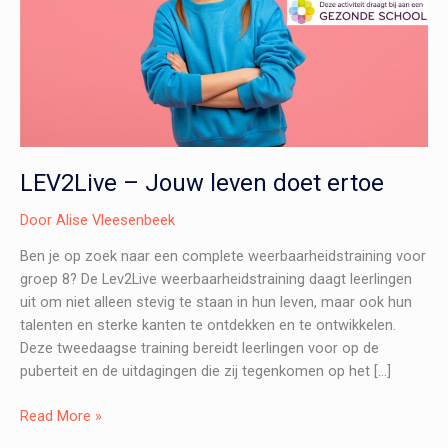
LEV2Live – Jouw leven doet ertoe
Door
Alise Vleesenbeek
Ben je op zoek naar een complete weerbaarheidstraining voor
groep 8? De Lev2Live weerbaarheidstraining daagt leerlingen
uit om niet alleen stevig te staan in hun leven, maar ook hun
talenten en sterke kanten te ontdekken en te ontwikkelen.
Deze tweedaagse training bereidt leerlingen voor op de
puberteit en de uitdagingen die zij tegenkomen op het […]
LEV2Live
Read More »
–