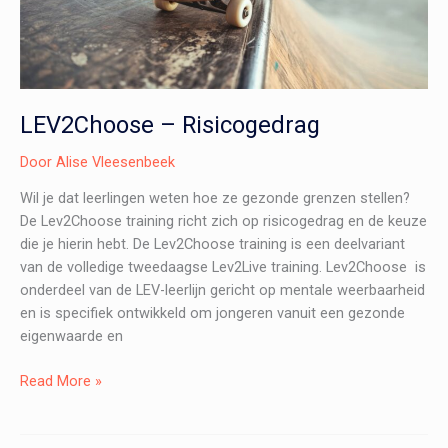
LEV2Choose – Risicogedrag
Door
Alise Vleesenbeek
Wil je dat leerlingen weten hoe ze gezonde grenzen stellen?
De Lev2Choose training richt zich op risicogedrag en de keuze
die je hierin hebt. De Lev2Choose training is een deelvariant
van de volledige tweedaagse Lev2Live training. Lev2Choose is
onderdeel van de LEV-leerlijn gericht op mentale weerbaarheid
en is specifiek ontwikkeld om jongeren vanuit een gezonde
eigenwaarde en
LEV2Choose
Read More »
–
Risicogedrag