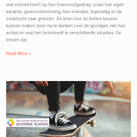
wat invloed heeft op hun (risicovol)gedrag, zoals hun eigen
karakter, gewoontevorming, hun vrienden, tegenslag en de
zoektocht naar grenzen. Ze leren hoe ze betere keuzes
kunnen maken door na te denken over de gevolgen van hun
acties en wat hen beïnvloedt in verschillende situaties. De
lessen zijn
GRIP
Read More »
Risicogedrag
–
Preventieles