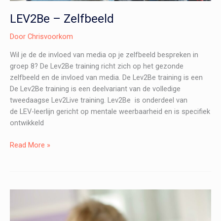
LEV2Be – Zelfbeeld
Door
Chrisvoorkom
Wil je de de invloed van media op je zelfbeeld bespreken in
groep 8? De Lev2Be training richt zich op het gezonde
zelfbeeld en de invloed van media. De Lev2Be training is een
De Lev2Be training is een deelvariant van de volledige
tweedaagse Lev2Live training. Lev2Be is onderdeel van
de LEV-leerlijn gericht op mentale weerbaarheid en is specifiek
ontwikkeld
LEV2Be
Read More »
–
Zelfbeeld