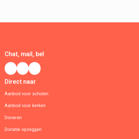
–
Groepsdynamiek
Chat, mail, bel
Direct naar
Aanbod voor scholen
Aanbod voor kerken
Doneren
Donatie opzeggen