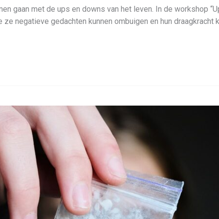
en gaan met de ups en downs van het leven. In de workshop “Up
hoe ze negatieve gedachten kunnen ombuigen en hun draagkracht 