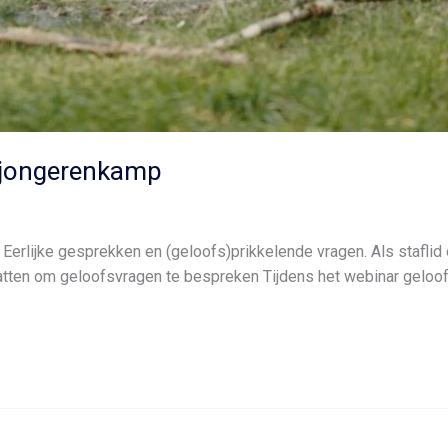
n jongerenkamp
erlijke gesprekken en (geloofs)prikkelende vragen. Als staflid 
tten om geloofsvragen te bespreken Tijdens het webinar geloofs