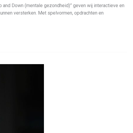
 and Down (mentale gezondheid)” geven wij interactieve en
kunnen versterken. Met spelvormen, opdrachten en