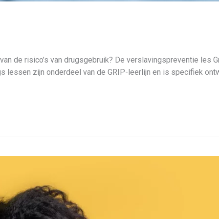
van de risico’s van drugsgebruik? De verslavingspreventie les G
rugs lessen zijn onderdeel van de GRIP-leerlijn en is specifiek 