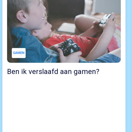
GAMEN
Ben ik verslaafd aan gamen?