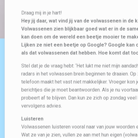
Draag mij in je hart!
Hey jij daar, wat vind jij van de volwassenen in de
Volwassenen zien blijkbaar goed wat er in de same
kan doen om de wereld een beetje mooier te mak
Lijken ze niet een beetje op Google? Google kan 
als dat volwassenen dat hebben. Hoe komt dat to
Stel dat je de vraag hebt: ‘Het lukt me niet mijn aandach
radars in het volwassen brein beginnen te draaien. Op
telefoon maakt het vast niet makkelijker. Vroeger kon 
berichtjes die je moet beantwoorden. Als je nu voorta
probeert af te blijven. Dan kun ze zich op zondag veel
vervolgens advies.
Luisteren
Volwassenen luisteren vooral naar van jouw woorden en
Wat ze van je zien, vullen ze aan met hun eigen (vol