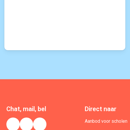
Chat, mail, bel
Direct naar
Aanbod voor scholen