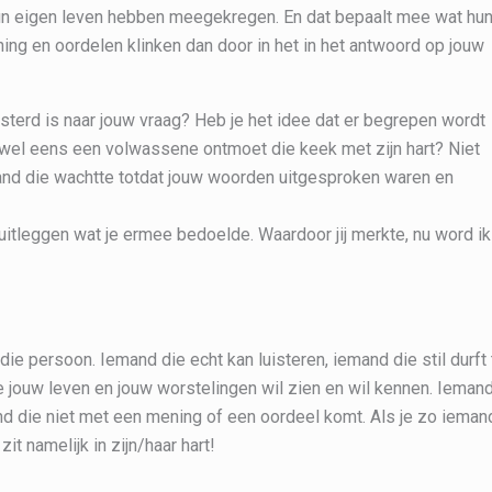
hun eigen leven hebben meegekregen. En dat bepaalt mee wat hu
ing en oordelen klinken dan door in het in het antwoord op jouw
uisterd is naar jouw vraag? Heb je het idee dat er begrepen wordt
t wel eens een volwassene ontmoet die keek met zijn hart? Niet
and die wachtte totdat jouw woorden uitgesproken waren en
 uitleggen wat je ermee bedoelde. Waardoor jij merkte, nu word ik
ie persoon. Iemand die echt kan luisteren, iemand die stil durft 
die jouw leven en jouw worstelingen wil zien en wil kennen. Ieman
nd die niet met een mening of een oordeel komt. Als je zo ieman
it namelijk in zijn/haar hart!