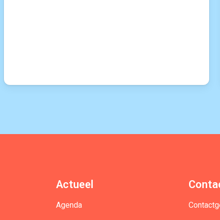
Actueel
Conta
Agenda
Contact