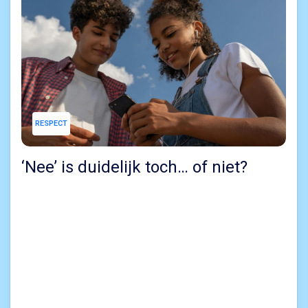
RESPECT
‘Nee’ is duidelijk toch… of niet?