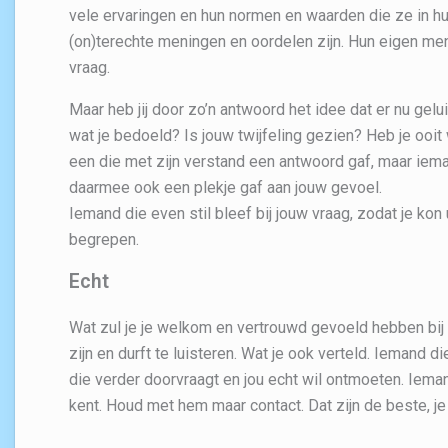
vele ervaringen en hun normen en waarden die ze in 
(on)terechte meningen en oordelen zijn. Hun eigen men
vraag.
Maar heb jij door zo’n antwoord het idee dat er nu gel
wat je bedoeld? Is jouw twijfeling gezien? Heb je ooi
een die met zijn verstand een antwoord gaf, maar iem
daarmee ook een plekje gaf aan jouw gevoel.
Iemand die even stil bleef bij jouw vraag, zodat je kon
begrepen.
Echt
Wat zul je je welkom en vertrouwd gevoeld hebben bij d
zijn en durft te luisteren. Wat je ook verteld. Iemand 
die verder doorvraagt en jou echt wil ontmoeten. Iema
kent. Houd met hem maar contact. Dat zijn de beste, je z