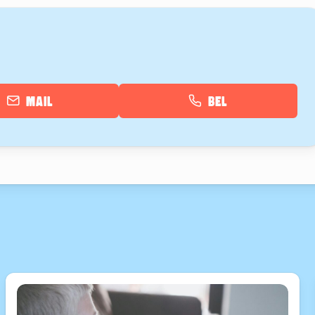
Mail
Bel