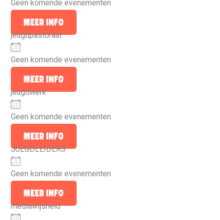
Geen komende evenementen
Meer info
jeugdpastoraat
Geen komende evenementen
Meer info
jeugdwerk
Geen komende evenementen
Meer info
JUEGDLEIDERS
Geen komende evenementen
Meer info
mediawijsheid