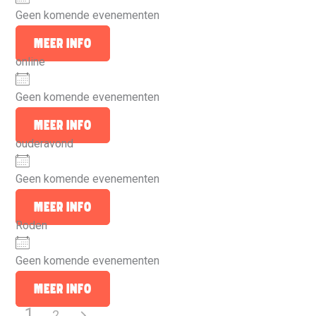
Geen komende evenementen
Meer info
online
Geen komende evenementen
Meer info
ouderavond
Geen komende evenementen
Meer info
Roden
Geen komende evenementen
Meer info
1
2